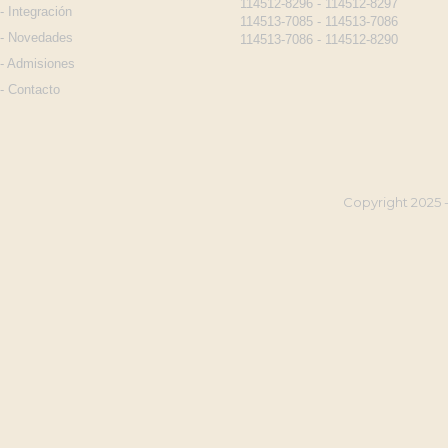
114512-8296 - 114512-8297
-
Integración
114513-7085 - 114513-7086
-
Novedades
114513-7086 - 114512-8290
-
Admisiones
-
Contacto
Copyright 2025 -