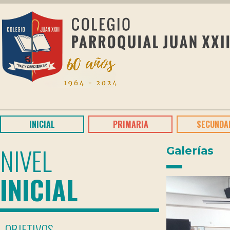
INICIAL
PRIMARIA
SECUNDA
NIVEL
Galerías
INICIAL
OBJETIVOS