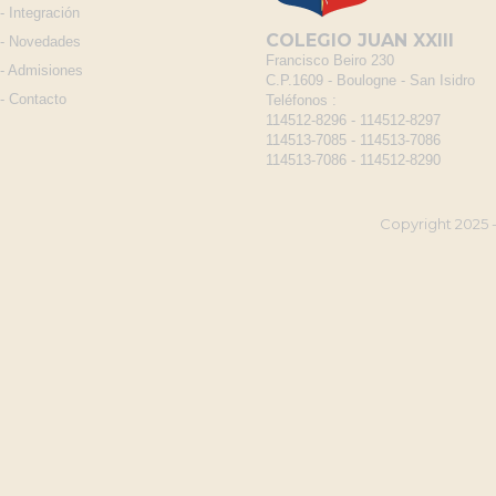
-
Integración
COLEGIO JUAN XXIII
-
Novedades
Francisco Beiro 230
-
Admisiones
C.P.1609 - Boulogne - San Isidro
-
Contacto
Teléfonos :
114512-8296 - 114512-8297
114513-7085 - 114513-7086
114513-7086 - 114512-8290
Copyright 2025 -