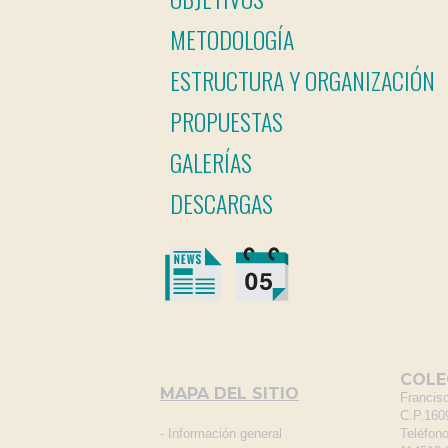
METODOLOGÍA
ESTRUCTURA Y ORGANIZACIÓN
PROPUESTAS
GALERÍAS
DESCARGAS
COLEG
MAPA DEL SITIO
Francis
C.P.1609
-
Información general
Teléfono